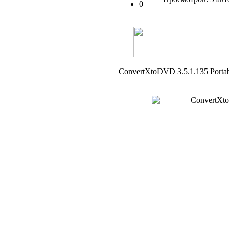
0
ConvertXtoDVD 3.5.1.135 Porta