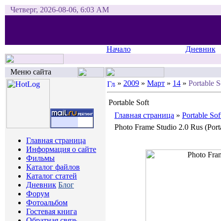
Четверг, 2026-08-06, 6:03 AM
Начало
Дневник
Меню сайта
»
2009
»
Март
»
14
»
Portable S
Portable Soft
Главная страница
»
Portable Sof
Photo Frame Studio 2.0 Rus (Port
Главная страница
Информация о сайте
Фильмы
Каталог файлов
Каталог статей
Дневник
Блог
Форум
Фотоальбом
Гостевая книга
Обратная связь