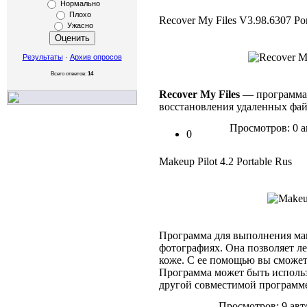
Нормально
Плохо
Recover My Files V3.98.6307 Por
Ужасно
Результаты
·
Архив опросов
Всего ответов:
14
Recover My Files
— программа,
восстановления удаленных фай
Просмотров: 0 а
0
Makeup Pilot 4.2 Portable Rus
Программа для выполнения ма
фотографиях. Она позволяет ле
коже. С ее помощью вы сможет
Программа может быть использ
другой совместимой программ
Просмотров: 9 авт