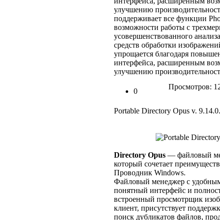
интерфейса, расширенным воз
улучшению производительности
поддерживает все функции Pho
возможности работы с трехме
усовершенствованного анализ
средств обработки изображени
упрощается благодаря повыше
интерфейса, расширенным воз
улучшению производительност
Просмотров: 1
0
Portable Directory Opus v. 9.14.0
Directory Opus
— файловый ме
который сочетает преимущества
Проводник Windows.
Файловый менеджер с удобным
понятный интерфейс и полнос
встроенный просмотрщик изоб
клиент, присутствует поддержк
поиск дубликатов файлов, пр