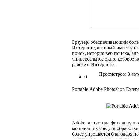
Браузер, обеспечивающий боле
Интернете, который имеет упр
поиск, история веб-поиска, ад
универсальное окно, которое и
работе в Интернете.
Просмотров: 3 авт
0
Portable Аdоbе Рhоtoshор Ехtend
Adobe выпустила финальную в
мощнейших средств обработки
более упрощается благодаря п