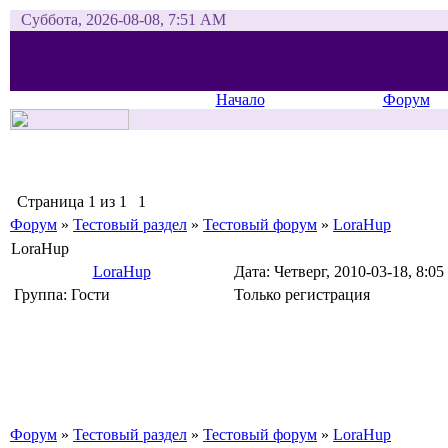
Суббота, 2026-08-08, 7:51 AM
Начало
Форум
Страница
1
из
1
1
Форум
»
Тестовый раздел
»
Тестовый форум
»
LoraHup
LoraHup
LoraHup
Дата: Четверг, 2010-03-18, 8:
Группа: Гости
Только регистрация
Форум
»
Тестовый раздел
»
Тестовый форум
»
LoraHup