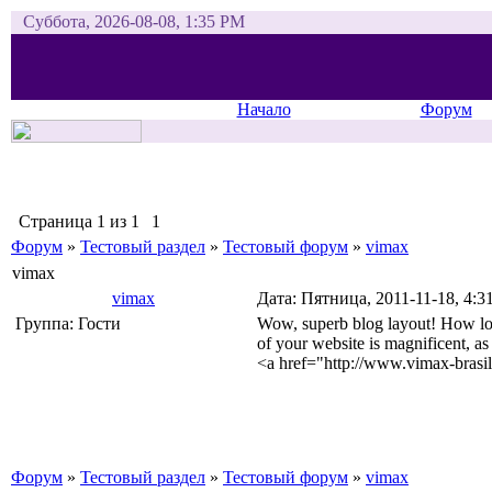
Суббота, 2026-08-08, 1:35 PM
Начало
Форум
Страница
1
из
1
1
Форум
»
Тестовый раздел
»
Тестовый форум
»
vimax
vimax
vimax
Дата: Пятница, 2011-11-18, 4:
Группа: Гости
Wow, superb blog layout! How lo
of your website is magnificent, as
<a href="http://www.vimax-bras
Форум
»
Тестовый раздел
»
Тестовый форум
»
vimax