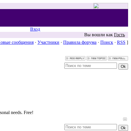
Вход
Вы вошли как
Гость
овые сообщения
·
Участники
·
Правила форума
·
Поиск
·
RSS
]
sonal needs. Free!