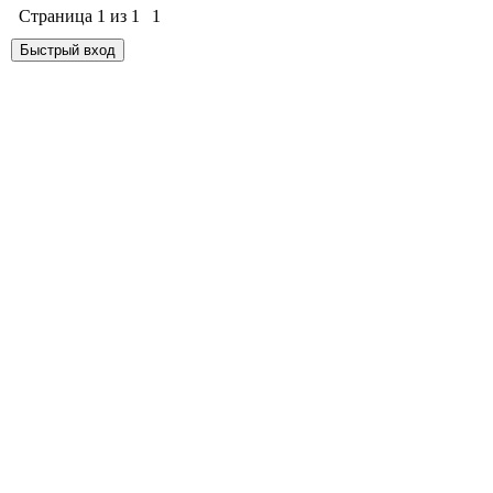
Страница
1
из
1
1