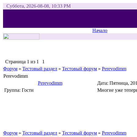
Суббота, 2026-08-08, 10:33 PM
Начало
Страница
1
из
1
1
Форум
»
Тестовый раздел
»
Тестовый форум
»
Perevodimm
Perevodimm
Perevodimm
Дата: Пятница, 20
Группа: Гости
Многие уже теперь
Форум
»
Тестовый раздел
»
Тестовый форум
»
Perevodimm