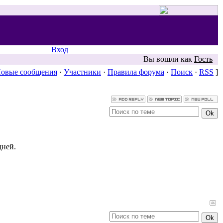
Вход
Вы вошли как
Гость
овые сообщения
·
Участники
·
Правила форума
·
Поиск
·
RSS
]
дней.