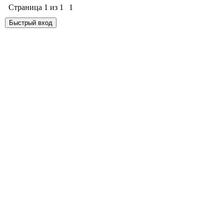
Страница
1
из
1
1