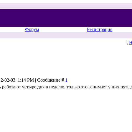
Форум
Регистрация
[
Н
12-02-03, 1:14 PM | Сообщение #
1
 работают четыре дня в неделю, только это занимает у них пять 