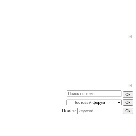
Поиск: