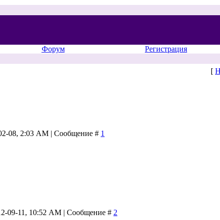
Форум
Регистрация
[
Н
-02-08, 2:03 AM | Сообщение #
1
12-09-11, 10:52 AM | Сообщение #
2