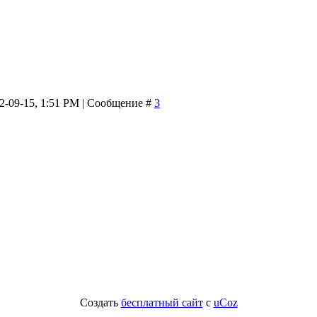
12-09-15, 1:51 PM | Сообщение #
3
Создать
бесплатный сайт
с
uCoz