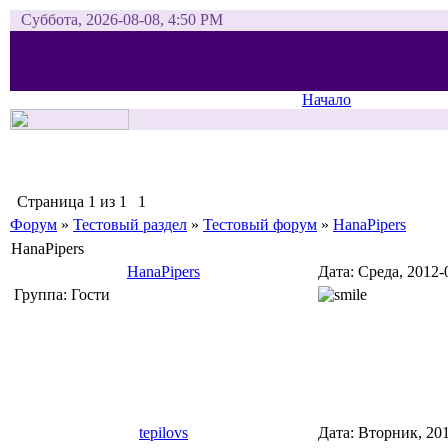
Суббота, 2026-08-08, 4:50 PM
Начало
Страница
1
из
1
1
Форум
»
Тестовый раздел
»
Тестовый форум
»
HanaPipers
HanaPipers
HanaPipers
Дата: Среда, 2012
Группа: Гости
tepilovs
Дата: Вторник, 20