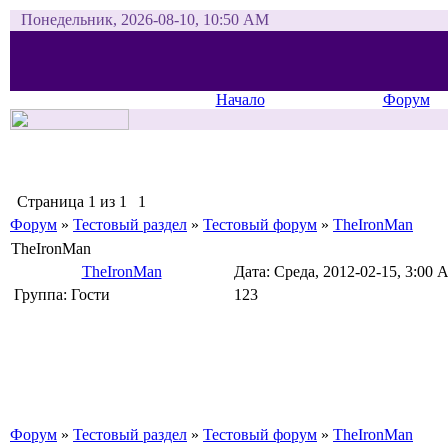
Понедельник, 2026-08-10, 10:50 AM
Начало
Форум
Страница
1
из
1
1
Форум
»
Тестовый раздел
»
Тестовый форум
»
TheIronMan
TheIronMan
TheIronMan
Дата: Среда, 2012-02-15, 3:00
Группа: Гости
123
Форум
»
Тестовый раздел
»
Тестовый форум
»
TheIronMan