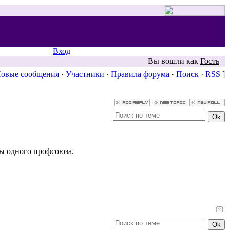
Вход
Вы вошли как
Гость
овые сообщения
·
Участники
·
Правила форума
·
Поиск
·
RSS
]
ны одного профсоюза.