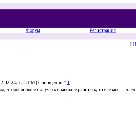
Форум
Регистрация
[
Н
12-02-24, 7:15 PM | Сообщение #
1
том, чтобы больше получать и меньше работать, то все мы — чле