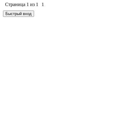
Страница
1
из
1
1