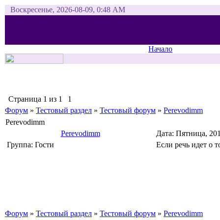
Воскресенье, 2026-08-09, 0:48 AM
Начало
Страница
1
из
1
1
Форум
»
Тестовый раздел
»
Тестовый форум
»
Perevodimm
Perevodimm
Perevodimm
Дата: Пятница, 20
Группа: Гости
Если речь идет о 
Форум
»
Тестовый раздел
»
Тестовый форум
»
Perevodimm