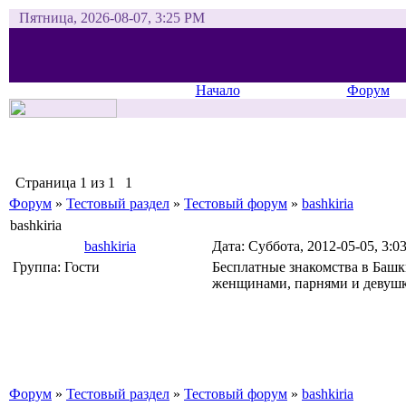
Пятница, 2026-08-07, 3:25 PM
Начало
Форум
Страница
1
из
1
1
Форум
»
Тестовый раздел
»
Тестовый форум
»
bashkiria
bashkiria
bashkiria
Дата: Суббота, 2012-05-05, 3:
Группа: Гости
Бесплатные знакомства в Башк
женщинами, парнями и девушка
Форум
»
Тестовый раздел
»
Тестовый форум
»
bashkiria