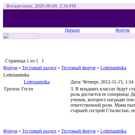
Воскресенье, 2026-08-09, 2:34 PM
Начало
Форум
Страница
1
из
1
1
Форум
»
Тестовый раздел
»
Тестовый форум
»
Leitenantnika
Leitenantnika
Leitenantnika
Дата: Четверг, 2012-11-15, 1:3
Группа: Гости
3. В младших классах будут ст
роль достается ее сопернице Д
ученик, которого наградят пое
ответственной роли. Мама пыта
старшей сестрой Стилистки, он
Форум
»
Тестовый раздел
»
Тестовый форум
»
Leitenantnika