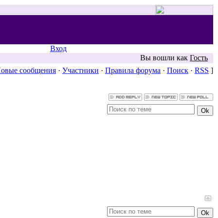
Вход
Вы вошли как
Гость
овые сообщения
·
Участники
·
Правила форума
·
Поиск
·
RSS
]