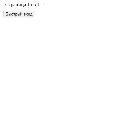
Страница
1
из
1
1