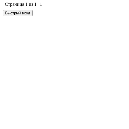
Страница
1
из
1
1