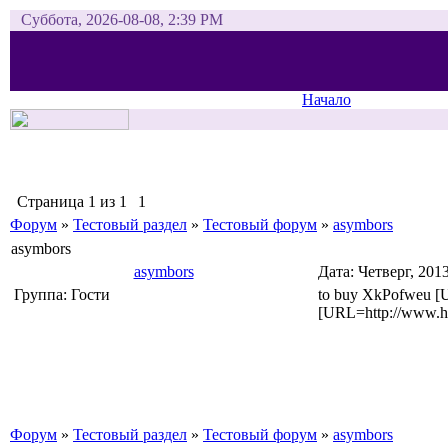
Суббота, 2026-08-08, 2:39 PM
Начало
Страница
1
из
1
1
Форум
»
Тестовый раздел
»
Тестовый форум
»
asymbors
asymbors
asymbors
Дата: Четверг, 201
Группа: Гости
to buy XkPofweu [U
[URL=http://www.he
Форум
»
Тестовый раздел
»
Тестовый форум
»
asymbors