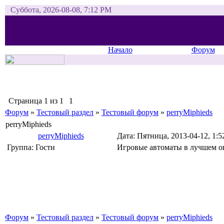
Суббота, 2026-08-08, 7:12 PM
Начало
Форум
Страница
1
из
1
1
Форум
»
Тестовый раздел
»
Тестовый форум
»
perryMiphieds
perryMiphieds
perryMiphieds
Дата: Пятница, 2013-04-12, 1:
Группа: Гости
Игровые автоматы в лучшем о
Форум
»
Тестовый раздел
»
Тестовый форум
»
perryMiphieds