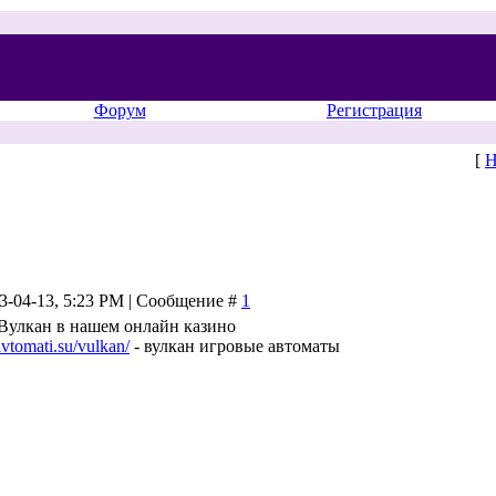
Форум
Регистрация
[
Н
13-04-13, 5:23 PM | Сообщение #
1
Вулкан в нашем онлайн казино
vtomati.su/vulkan/
- вулкан игровые автоматы