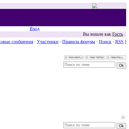
Вход
Вы вошли как
Гость
овые сообщения
·
Участники
·
Правила форума
·
Поиск
·
RSS
]