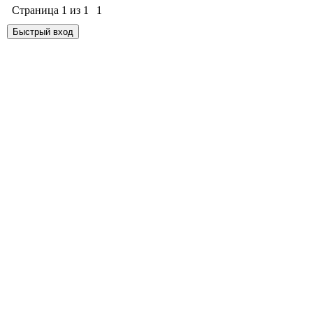
Страница
1
из
1
1