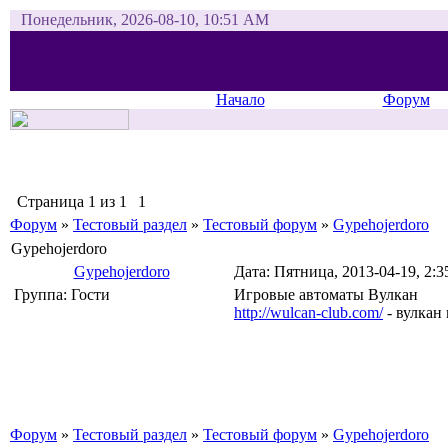
Понедельник, 2026-08-10, 10:51 AM
Начало
Форум
Страница
1
из
1
1
Форум
»
Тестовый раздел
»
Тестовый форум
»
Gypehojerdoro
Gypehojerdoro
Gypehojerdoro
Дата: Пятница, 2013-04-19, 2:
Группа: Гости
Игровые автоматы Вулкан
http://wulcan-club.com/
- вулкан
Форум
»
Тестовый раздел
»
Тестовый форум
»
Gypehojerdoro