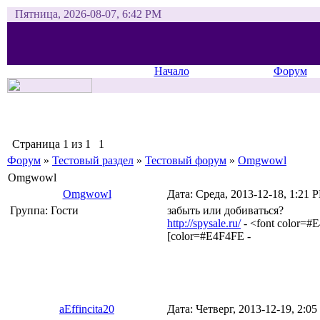
Пятница, 2026-08-07, 6:42 PM
Начало
Форум
Страница
1
из
1
1
Форум
»
Тестовый раздел
»
Тестовый форум
»
Omgwowl
Omgwowl
Omgwowl
Дата: Среда, 2013-12-18, 1:21
Группа: Гости
забыть или добиваться?
http://spysale.ru/
- <font color=
[color=#E4F4FE -
aEffincita20
Дата: Четверг, 2013-12-19, 2: