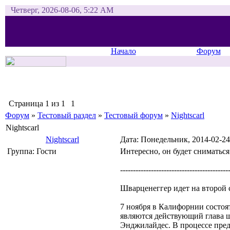
Четверг, 2026-08-06, 5:22 AM
Начало
Форум
Страница
1
из
1
1
Форум
»
Тестовый раздел
»
Тестовый форум
»
Nightscarl
Nightscarl
Nightscarl
Дата: Понедельник, 2014-02-24
Группа: Гости
Интересно, он будет сниматься
------------------------------------------
Шварценеггер идет на второй 
7 ноября в Калифорнии состоя
являются действующий глава 
Энджилайдес. В процессе пре