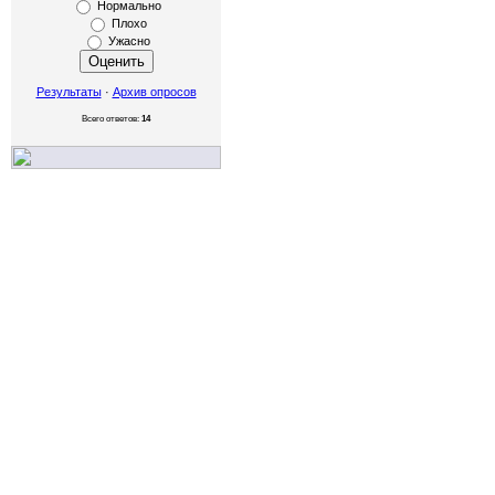
Нормально
Плохо
Ужасно
Результаты
·
Архив опросов
Всего ответов:
14