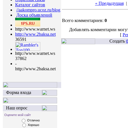
« Предыдущая
|
Каталог сайтов
//aakompro.ucoz.ru/blog
Доска объявлений
Всего комментариев:
0
http://www.warnet.ws
Добавлять комментарии могут
http://www.2baksa.net
[
Ре
36591
Создать
http://www.warnet.ws
37862
-
http://www.2baksa.net
Форма входа
Наш опрос
Оцените мой сайт
Отлично
Хорошо